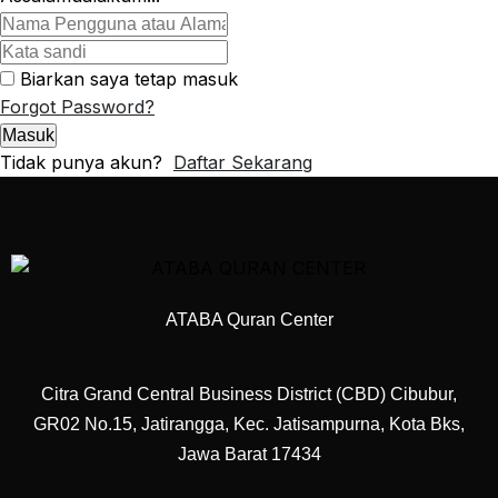
Biarkan saya tetap masuk
Forgot Password?
Masuk
Tidak punya akun?
Daftar Sekarang
ATABA Quran Center
Citra Grand Central Business District (CBD) Cibubur,
GR02 No.15, Jatirangga, Kec. Jatisampurna, Kota Bks,
Jawa Barat 17434