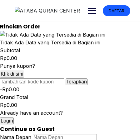
DAFTAR
Rincian Order
Tidak Ada Data yang Tersedia di Bagian ini
Subtotal
Rp0.00
Punya kupon?
Klik di sini
Terapkan
-Rp0.00
Grand Total
Rp0.00
Already have an account?
Login
Continue as Guest
Nama Depan