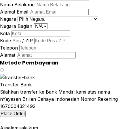
Nama Belakang
Alamat Email
Negara
Negara Bagian
Kota
Kode Pos / ZIP
Telepon
Alamat
Metode Pembayaran
Transfer Bank
Silahkan transfer ke Bank Mandiri kami atas nama
nYayasan Brilian Cahaya Indonesian Nomor Rekening
1670004321492
Place Order
Assalamualaikum...