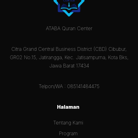
ATABA Quran Center
Citra Grand Central Business District (CBD) Cibubur,
GR02 No.15, Jatirangga, Kec. Jatisampurna, Kota Bks,
Jawa Barat 17434
Telpon/WA : 085141484475
Halaman
Tentang Kami
Program