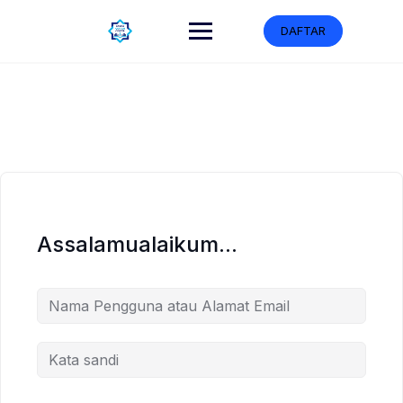
DAFTAR
Assalamualaikum...