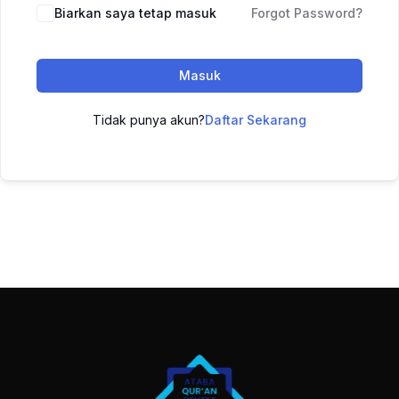
Biarkan saya tetap masuk
Forgot Password?
Masuk
Tidak punya akun?
Daftar Sekarang