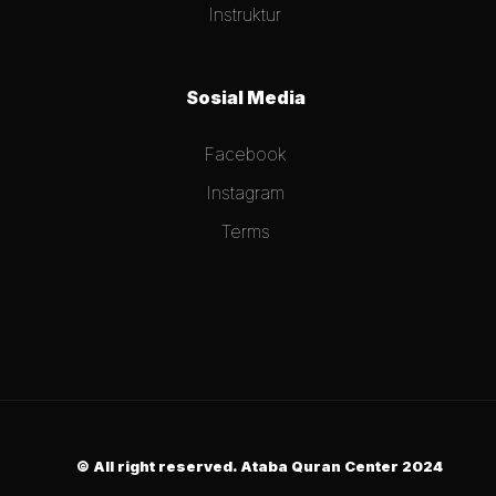
Instruktur
Sosial Media
Facebook
Instagram
Terms
© All right reserved. Ataba Quran Center 2024