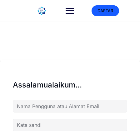
DAFTAR
Assalamualaikum...