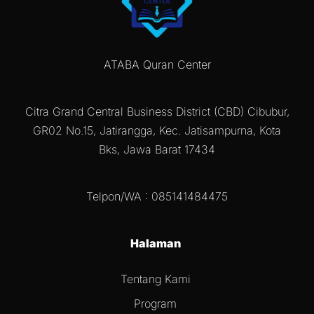
ATABA Quran Center
Citra Grand Central Business District (CBD) Cibubur,
GR02 No.15, Jatirangga, Kec. Jatisampurna, Kota
Bks, Jawa Barat 17434
Telpon/WA : 085141484475
Halaman
Tentang Kami
Program