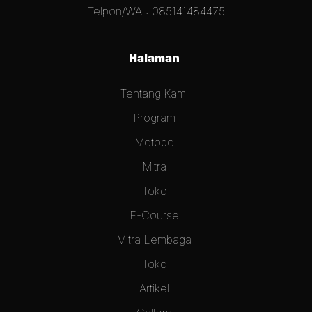
Telpon/WA : 085141484475
Halaman
Tentang Kami
Program
Metode
Mitra
Toko
E-Course
Mitra Lembaga
Toko
Artikel