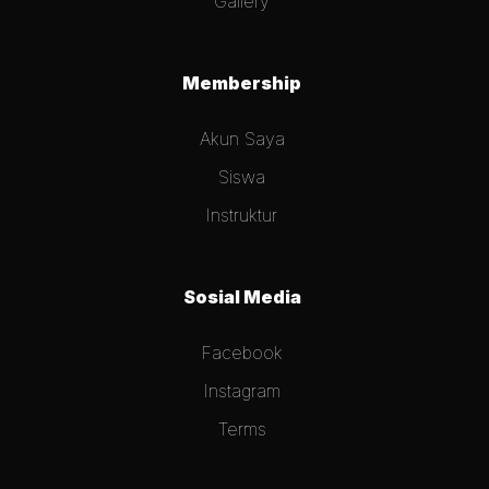
Gallery
Membership
Akun Saya
Siswa
Instruktur
Sosial Media
Facebook
Instagram
Terms