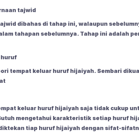
naan tajwid
jwid dibahas di tahap ini, walaupun sebelum
alam tahapan sebelumnya. Tahap ini adalah p
 huruf
ori tempat keluar huruf hijaiyah. Sembari diku
at
mpat keluar huruf hijaiyah saja tidak cukup 
Butuh mengetahui karakteristik setiap huruf hi
iktekan tiap huruf hijaiyah dengan sifat-sifat