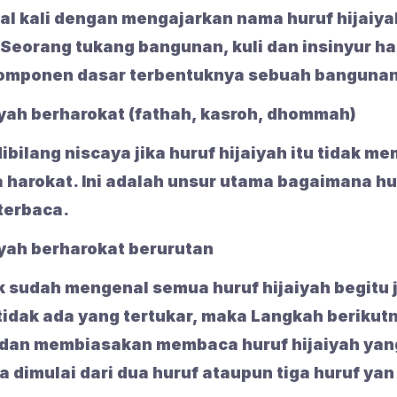
al kali dengan mengajarkan nama huruf hijaiya
. Seorang tukang bangunan, kuli dan insinyur h
omponen dasar terbentuknya sebuah bangunan
iyah berharokat (fathah, kasroh, dhommah)
ibilang niscaya jika huruf hijaiyah itu tidak me
 harokat. Ini adalah unsur utama bagaimana hu
 terbaca.
iyah berharokat berurutan
ik sudah mengenal semua huruf hijaiyah begitu 
tidak ada yang tertukar, maka Langkah berikut
dan membiasakan membaca huruf hijaiyah yan
a dimulai dari dua huruf ataupun tiga huruf ya