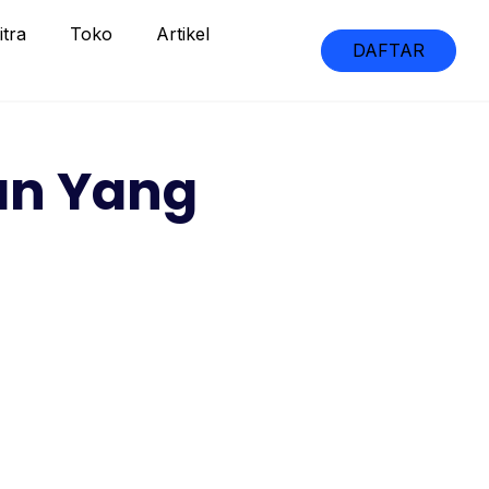
itra
Toko
Artikel
DAFTAR
an Yang