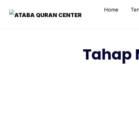
Home
Ten
Tahap 