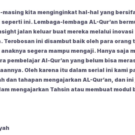
-masing kita menginginkat hal-hal yang bersifa
 seperti ini. Lembaga-lembaga AL-Qur’an ber
sight jalan keluar buat mereka melalui inovasi
a. Terobosan ini disambut baik oleh para orang 
 anaknya segera mampu mengaji. Hanya saja m
ra pembelajar Al-Qur’an yang belum bisa mera
aannya. Oleh karena itu dalam serial ini kami 
ah dan tahapan mengajarkan AL-Qur’an, dan ini 
lam mengajarkan Tahsin atau membuat modul 
iyah