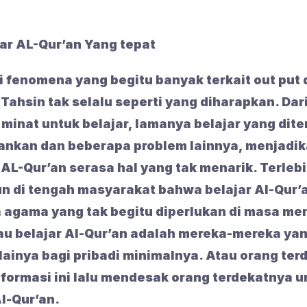
r AL-Qur’an Yang tepat
i fenomena yang begitu banyak terkait out put 
Tahsin tak selalu seperti yang diharapkan. Dar
 minat untuk belajar, lamanya belajar yang dit
nkan dan beberapa problem lainnya, menjadi
AL-Qur’an serasa hal yang tak menarik. Terleb
n di tengah masyarakat bahwa belajar Al-Qur’
a agama yang tak begitu diperlukan di masa me
u belajar Al-Qur’an adalah mereka-mereka ya
lainya bagi pribadi minimalnya. Atau orang te
formasi ini lalu mendesak orang terdekatnya 
l-Qur’an.