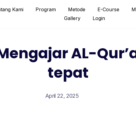
tang Kami
Program
Metode
E-Course
M
Gallery
Login
Mengajar AL-Qur’
tepat
April 22, 2025