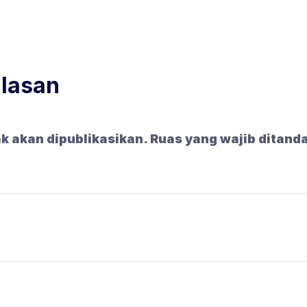
alasan
k akan dipublikasikan.
Ruas yang wajib ditand