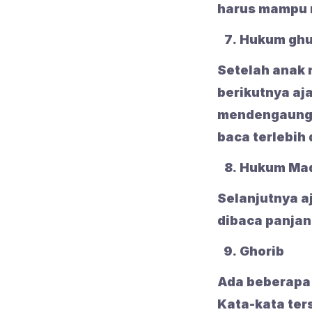
harus mampu 
Hukum ghu
Setelah anak 
berikutnya aj
mendengaungka
baca terlebih
Hukum Mad
Selanjutnya a
dibaca panjan
Ghorib
Ada beberapa 
Kata-kata ter