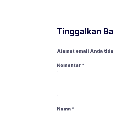
Tinggalkan B
Alamat email Anda tida
Komentar
*
Nama
*